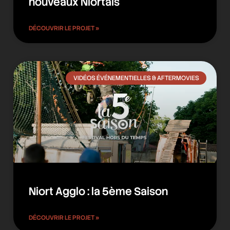
nouveaux Niortais
DÉCOUVRIR LE PROJET »
VIDÉOS ÉVÉNEMENTIELLES & AFTERMOVIES
Niort Agglo : la 5ème Saison
DÉCOUVRIR LE PROJET »