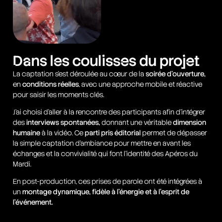
Dans les coulisses du projet
La captation s’est déroulée au cœur de la
soirée d’ouverture,
en
conditions réelles
, avec une approche mobile et réactive
pour saisir les moments clés.
J’ai choisi d’aller à la rencontre des participants afin d’intégrer
des
interviews spontanées,
donnant une véritable
dimension
humaine
à la vidéo. Ce
parti pris éditorial
permet de dépasser
la simple captation d’ambiance pour mettre en avant les
échanges et la convivialité qui font l’identité des Apéros du
Mardi.
En post-production, ces prises de parole ont été intégrées à
un
montage dynamique,
fidèle à l’énergie et à l’esprit de
l’événement.