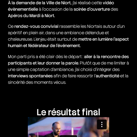
À la demande de la Ville de Niort,
j’ai réalisé cette
vidéo
évènementielle
à l’occasion de la
soirée d’ouverture
des
Apéros du Mardi à Niort.
Ce
rendez-vous convivial
rassemble les Niortais autour d’un
apéritif en plein air, dans une ambiance détendue et
chaleureuse. L’enjeu était surtout de
mettre en lumière l’aspect
humain et fédérateur de l’événement.
Mon parti pris a été clair dès le départ :
aller à la rencontre des
participants et leur donner la parole
. Plutôt que de me limiter à
une simple captation d’ambiance, j’ai choisi d’intégrer des
interviews spontanées
afin de faire ressortir l’
authenticité
et la
sincérité des moments vécus.
Le résultat final