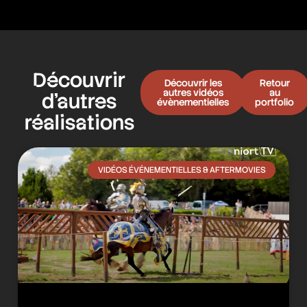
Découvrir
Découvrir les
Retour
autres vidéos
au
d’autres
évènementielles
portfolio
réalisations
VIDÉOS ÉVÉNEMENTIELLES & AFTERMOVIES